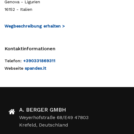
Genova - Ligurien
16152 - Italien
Wegbeschreibung erhalten >
Kontaktinformationen
Telefon:
+390331869311
Webseite
spandex.it
A. BERGER GMBH
Weyerhofstraße 68/E49 47803
Krefeld, Deutschland