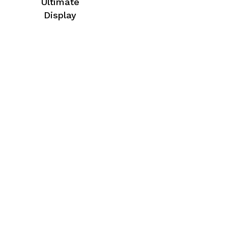
Ultimate
Display
Zum Shop Gehen