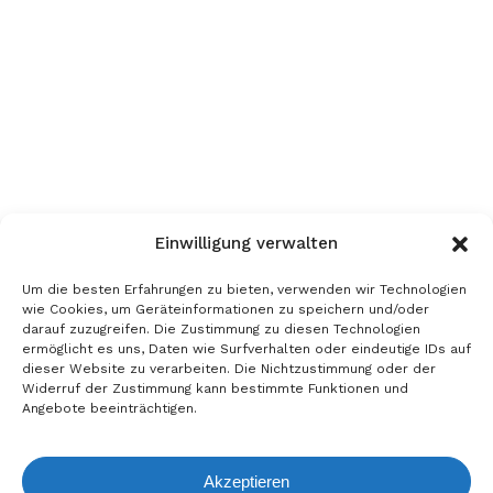
Einwilligung verwalten
Um die besten Erfahrungen zu bieten, verwenden wir Technologien
wie Cookies, um Geräteinformationen zu speichern und/oder
darauf zuzugreifen. Die Zustimmung zu diesen Technologien
ermöglicht es uns, Daten wie Surfverhalten oder eindeutige IDs auf
dieser Website zu verarbeiten. Die Nichtzustimmung oder der
Widerruf der Zustimmung kann bestimmte Funktionen und
Angebote beeinträchtigen.
A. BERGER GMBH
Akzeptieren
Anfrageliste