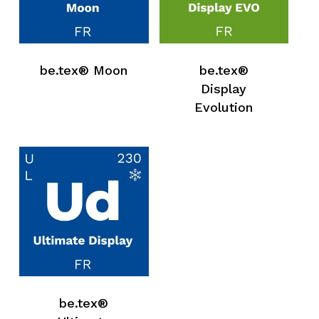
be.tex® Moon
be.tex®
Display
Evolution
be.tex®
Keine Produkte in der Anfrageliste.