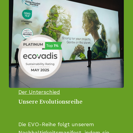
Der Unterschied
Unsere Evolutionsreihe
Die EVO-Reihe folgt unserem
Nachhaltigkeitsmanifest, indem sie