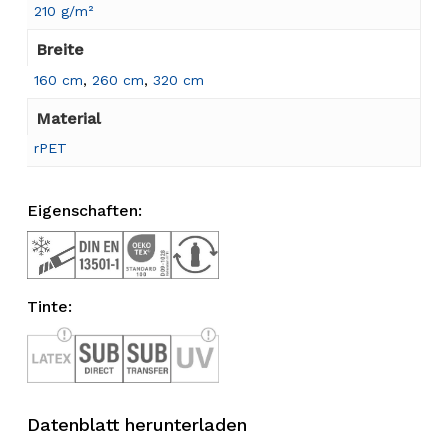
210 g/m²
Breite
160 cm
,
260 cm
,
320 cm
Material
rPET
Eigenschaften:
Tinte:
Datenblatt herunterladen