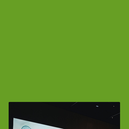
Keine Produkte in der Anfrageliste.
Zum Shop Gehen