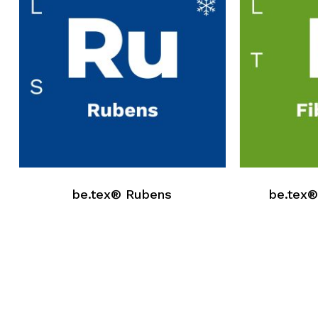
be.tex® Rubens
be.tex®