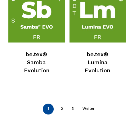
be.tex®
be.tex®
Samba
Lumina
Evolution
Evolution
1
2
3
Weiter