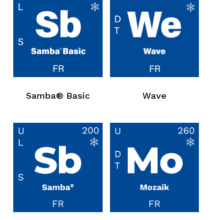
Samba® Basic
Wave