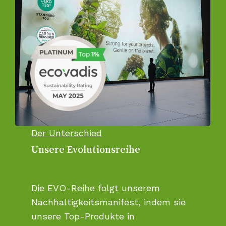
Der Unterschied
Unsere Evolutionsreihe
Die EVO-Reihe folgt unserem
Nachhaltigkeitsmanifest, indem sie
unsere Top-Produkte in