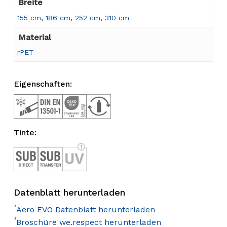
Breite
155 cm
,
186 cm
,
252 cm
,
310 cm
Material
rPET
Eigenschaften:
Tinte:
Datenblatt herunterladen
'
Aero EVO Datenblatt herunterladen
'
Broschüre we.respect herunterladen