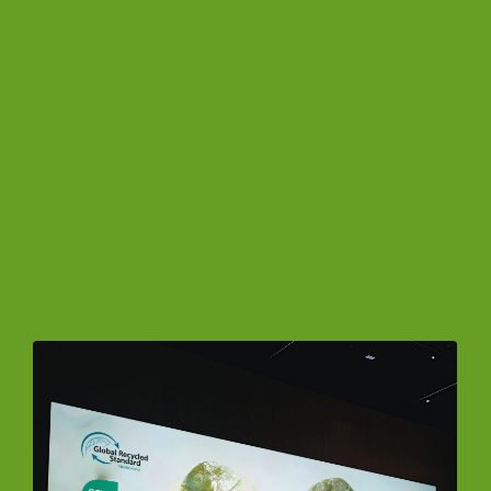
Keine Produkte in der Anfrageliste.
Zum Shop Gehen