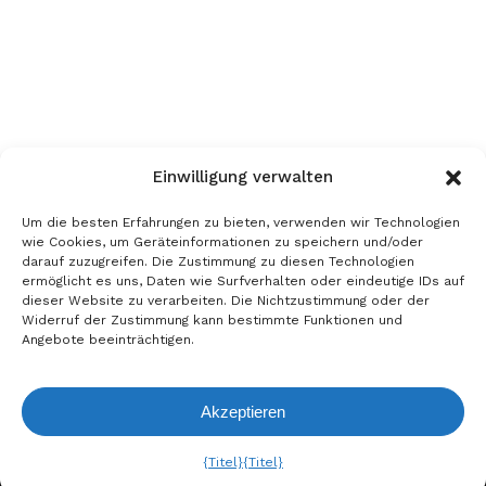
Einwilligung verwalten
Um die besten Erfahrungen zu bieten, verwenden wir Technologien
wie Cookies, um Geräteinformationen zu speichern und/oder
darauf zuzugreifen. Die Zustimmung zu diesen Technologien
ermöglicht es uns, Daten wie Surfverhalten oder eindeutige IDs auf
dieser Website zu verarbeiten. Die Nichtzustimmung oder der
Widerruf der Zustimmung kann bestimmte Funktionen und
Angebote beeinträchtigen.
Akzeptieren
Anfrageliste
Ansehen
{Titel}
{Titel}