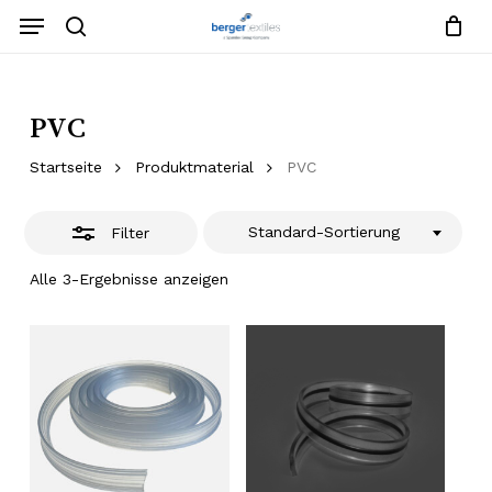
Zum
Menü
Hauptinhalt
Suche
Filter
Warenko
Anfrageliste
schließe
springen
Menü
schließe
schließen
PVC
Startseite
Produktmaterial
PVC
Standard-Sortierung
Filter
Alle 3-Ergebnisse anzeigen