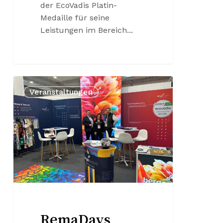
der EcoVadis Platin-
Medaille für seine
Leistungen im Bereich...
RemaDays
Veranstaltungen
Warschau
2026
RemaDays