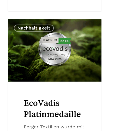
EcoVadis
Nachhaltigkeit
Platinmedaille
EcoVadis
Platinmedaille
Berger Textilien wurde mit