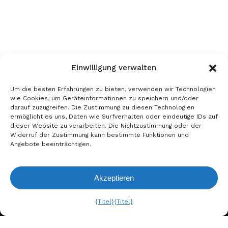
Einwilligung verwalten
Um die besten Erfahrungen zu bieten, verwenden wir Technologien
wie Cookies, um Geräteinformationen zu speichern und/oder
darauf zuzugreifen. Die Zustimmung zu diesen Technologien
ermöglicht es uns, Daten wie Surfverhalten oder eindeutige IDs auf
dieser Website zu verarbeiten. Die Nichtzustimmung oder der
Widerruf der Zustimmung kann bestimmte Funktionen und
Angebote beeinträchtigen.
Akzeptieren
Anfrageliste
Ansehen
{Titel}
{Titel}
A. BERGER GMBH