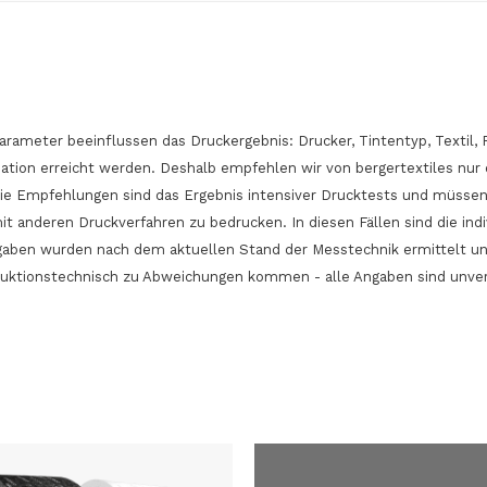
arameter beeinflussen das Druckergebnis: Drucker, Tintentyp, Texti
ation erreicht werden. Deshalb empfehlen wir von bergertextiles nur 
Die Empfehlungen sind das Ergebnis intensiver Drucktests und müssen
 mit anderen Druckverfahren zu bedrucken. In diesen Fällen sind die i
Angaben wurden nach dem aktuellen Stand der Messtechnik ermittelt u
duktionstechnisch zu Abweichungen kommen - alle Angaben sind unve