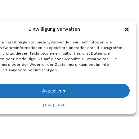
ausgewählt
ausg
werden
werd
Einwilligung verwalten
ten Erfahrungen zu bieten, verwenden wir Technologien wie
m Geräteinformationen zu speichern und/oder darauf zuzugreifen.
mung zu diesen Technologien ermöglicht es uns, Daten wie
en oder eindeutige IDs auf dieser Website zu verarbeiten. Die
mmung oder der Widerruf der Zustimmung kann bestimmte
 und Angebote beeinträchtigen.
Akzeptieren
liste Ansehen
{Titel}
{Titel}