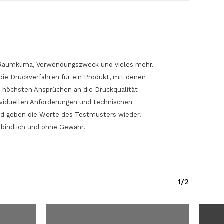
l, Raumklima, Verwendungszweck und vieles mehr.
die Druckverfahren für ein Produkt, mit denen
 höchsten Ansprüchen an die Druckqualität
ndividuellen Anforderungen und technischen
nd geben die Werte des Testmusters wieder.
rbindlich und ohne Gewähr.
1/2