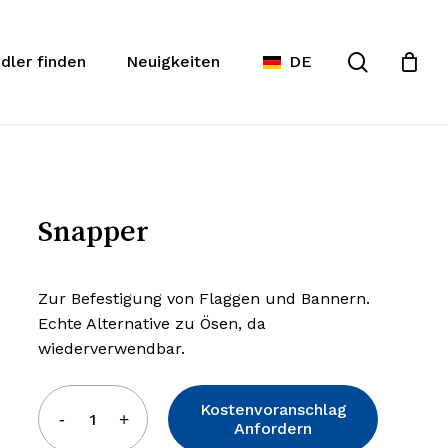
Warenko
te
Suche
schließe
dler finden
Neuigkeiten
DE
Snapper
Zur Befestigung von Flaggen und Bannern.
Echte Alternative zu Ösen, da
wiederverwendbar.
Kostenvoranschlag
Anfordern