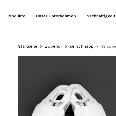
Zum
Hauptinhalt
springen
Produkte
Unser Unternehmen
Nachhaltigkeit
Startseite
Zubehör
sei.schnapp
Snappe