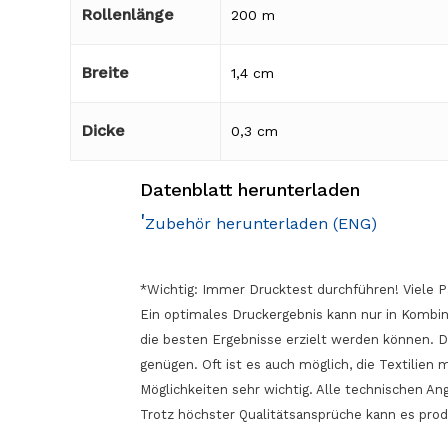
Rollenlänge
200 m
Breite
1,4 cm
Dicke
0,3 cm
Datenblatt herunterladen
'
Zubehör herunterladen (ENG)
*Wichtig: Immer Drucktest durchführen! Viele P
Ein optimales Druckergebnis kann nur in Kombin
die besten Ergebnisse erzielt werden können. 
genügen. Oft ist es auch möglich, die Textilien
Möglichkeiten sehr wichtig. Alle technischen 
Trotz höchster Qualitätsansprüche kann es pro