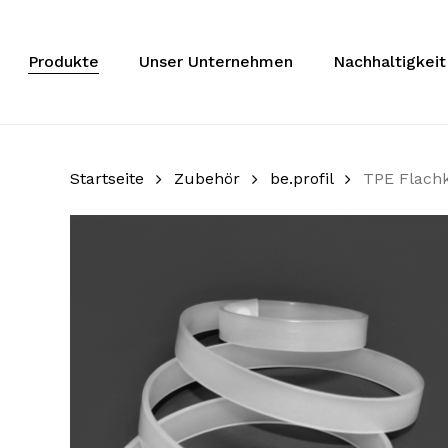
Zum
Hauptinhalt
springen
Produkte
Unser Unternehmen
Nachhaltigkeit
Startseite
Zubehör
be.profil
TPE Flach