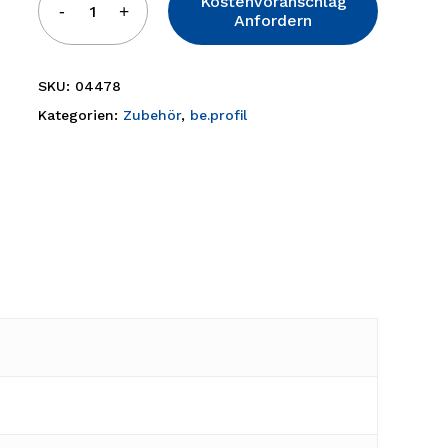
Kostenvoranschlag
Anfordern
SKU:
04478
Kategorien:
Zubehör
,
be.profil