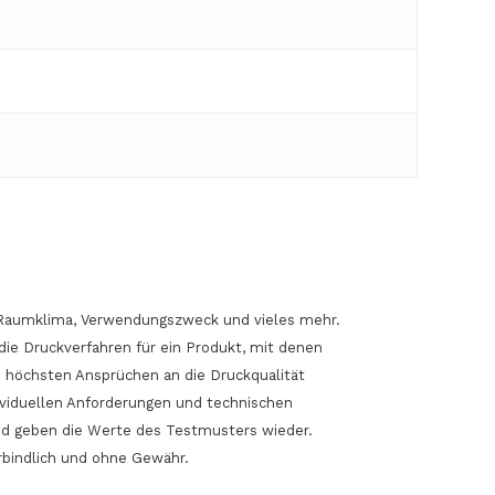
Produkte in der Anfrageliste.
Zum Shop Gehen
l, Raumklima, Verwendungszweck und vieles mehr.
die Druckverfahren für ein Produkt, mit denen
 höchsten Ansprüchen an die Druckqualität
ndividuellen Anforderungen und technischen
nd geben die Werte des Testmusters wieder.
rbindlich und ohne Gewähr.