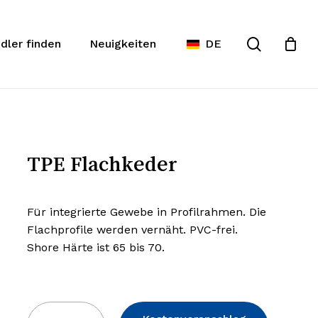
Warenko
te
Suche
schließe
dler finden
Neuigkeiten
DE
TPE Flachkeder
Für integrierte Gewebe in Profilrahmen. Die
Flachprofile werden vernäht. PVC-frei.
Shore Härte ist 65 bis 70.