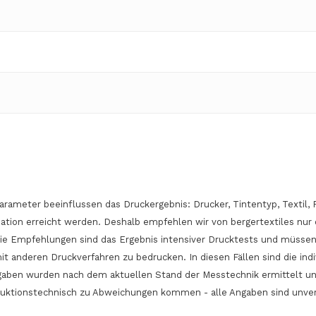
Keine 
arameter beeinflussen das Druckergebnis: Drucker, Tintentyp, Texti
ation erreicht werden. Deshalb empfehlen wir von bergertextiles nur 
Die Empfehlungen sind das Ergebnis intensiver Drucktests und müssen
 mit anderen Druckverfahren zu bedrucken. In diesen Fällen sind die i
Angaben wurden nach dem aktuellen Stand der Messtechnik ermittelt u
duktionstechnisch zu Abweichungen kommen - alle Angaben sind unve