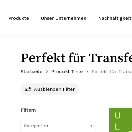
Zum
Hauptinhalt
springen
Produkte
Unser Unternehmen
Nachhaltigkeit
Perfekt für Trans
Startseite
Produkt Tinte
Perfekt für Trans
Ausblenden
Filter
Filtern
Kategorien