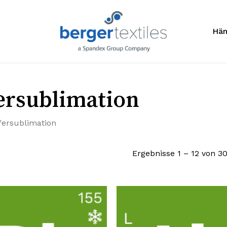
Anfragelis
Hän
fersublimation
fersublimation
Ergebnisse 1 – 12 von 3