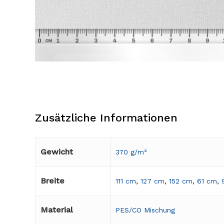
Zusätzliche Informationen
Gewicht
370 g/m²
Breite
111 cm
,
127 cm
,
152 cm
,
61 cm
,
Material
PES/CO Mischung