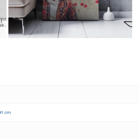
91 cm