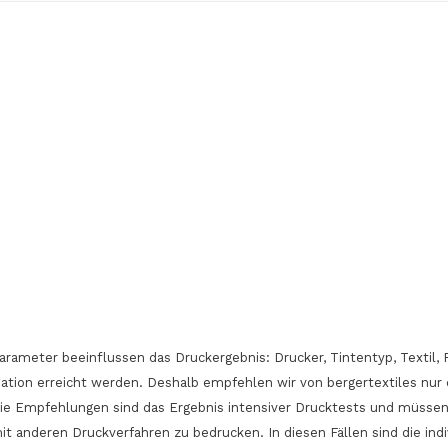
Keine 
arameter beeinflussen das Druckergebnis: Drucker, Tintentyp, Texti
ation erreicht werden. Deshalb empfehlen wir von bergertextiles nur 
Die Empfehlungen sind das Ergebnis intensiver Drucktests und müssen
 mit anderen Druckverfahren zu bedrucken. In diesen Fällen sind die i