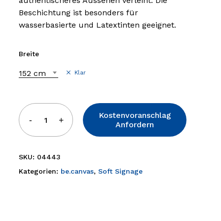
authentischeres Aussehen verleiht. Die
Beschichtung ist besonders für
wasserbasierte und Latextinten geeignet.
Breite
152 cm
Klar
Kostenvoranschlag
Anfordern
SKU:
04443
Kategorien:
be.canvas
,
Soft Signage