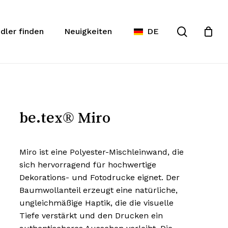
Warenko
te
Suche
schließe
dler finden
Neuigkeiten
DE
be.tex® Miro
Miro ist eine Polyester-Mischleinwand, die
sich hervorragend für hochwertige
Dekorations- und Fotodrucke eignet. Der
Baumwollanteil erzeugt eine natürliche,
ungleichmäßige Haptik, die die visuelle
Tiefe verstärkt und den Drucken ein