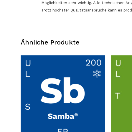
Möglichkeiten sehr wichtig. Alle technischen 
Trotz höchster Qualitätsansprüche kann es pro
Ähnliche Produkte
Dieses
Dieses
Produkt
Produkt