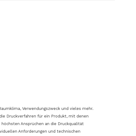
Produkte in der Anfrageliste.
Zum Shop Gehen
l, Raumklima, Verwendungszweck und vieles mehr.
die Druckverfahren für ein Produkt, mit denen
 höchsten Ansprüchen an die Druckqualität
ndividuellen Anforderungen und technischen