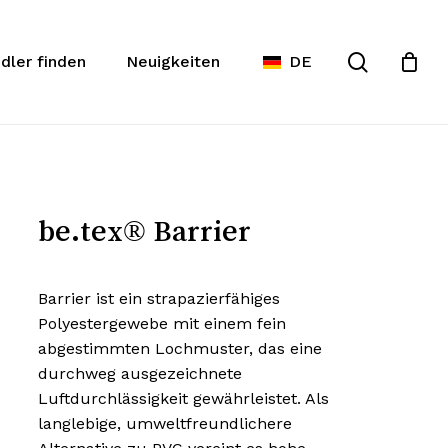
Warenko
te
Suche
schließe
dler finden
Neuigkeiten
DE
be.tex® Barrier
Barrier ist ein strapazierfähiges
Polyestergewebe mit einem fein
abgestimmten Lochmuster, das eine
durchweg ausgezeichnete
Luftdurchlässigkeit gewährleistet. Als
langlebige, umweltfreundlichere