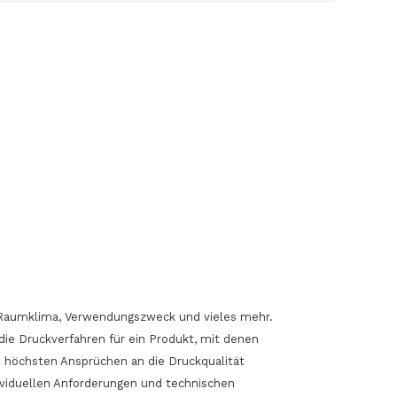
Produkte in der Anfrageliste.
Zum Shop Gehen
l, Raumklima, Verwendungszweck und vieles mehr.
die Druckverfahren für ein Produkt, mit denen
 höchsten Ansprüchen an die Druckqualität
ndividuellen Anforderungen und technischen