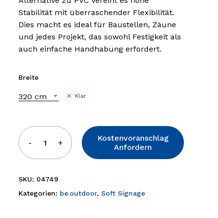
Alternative zu PVC vereint es hohe
Stabilität mit überraschender Flexibilität.
Dies macht es ideal für Baustellen, Zäune
und jedes Projekt, das sowohl Festigkeit als
auch einfache Handhabung erfordert.
Breite
320 cm
Klar
Kostenvoranschlag
Anfordern
SKU:
04749
Kategorien:
be.outdoor
,
Soft Signage