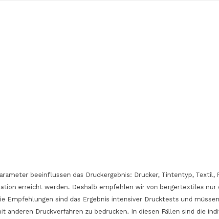
Keine 
arameter beeinflussen das Druckergebnis: Drucker, Tintentyp, Texti
ation erreicht werden. Deshalb empfehlen wir von bergertextiles nur 
Die Empfehlungen sind das Ergebnis intensiver Drucktests und müssen
 mit anderen Druckverfahren zu bedrucken. In diesen Fällen sind die i