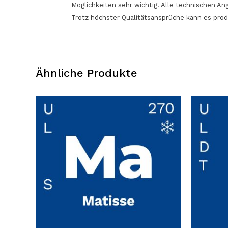
Möglichkeiten sehr wichtig. Alle technischen 
Trotz höchster Qualitätsansprüche kann es pro
Ähnliche Produkte
Dieses
Dieses
Produkt
Produkt