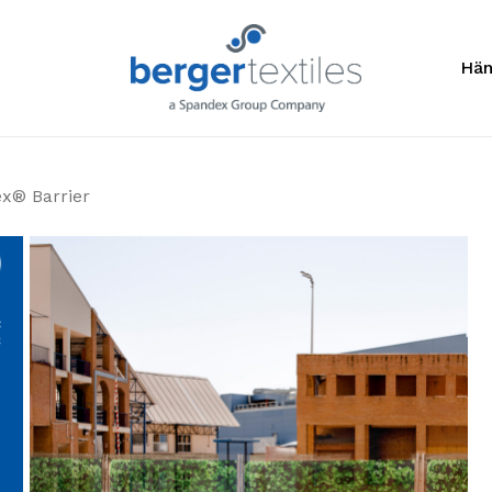
Anfragelis
Hän
ex® Barrier